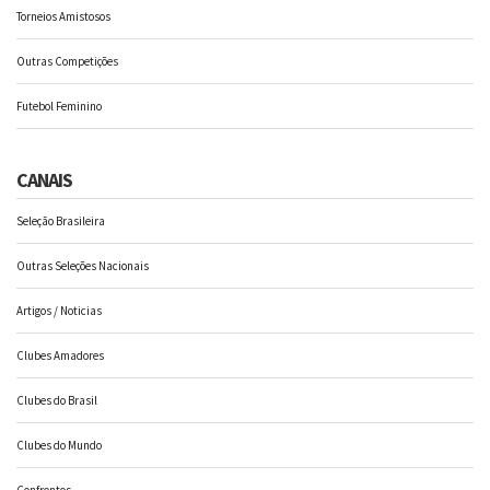
Torneios Amistosos
Outras Competições
Futebol Feminino
CANAIS
Seleção Brasileira
Outras Seleções Nacionais
Artigos / Noticias
Clubes Amadores
Clubes do Brasil
Clubes do Mundo
Confrontos