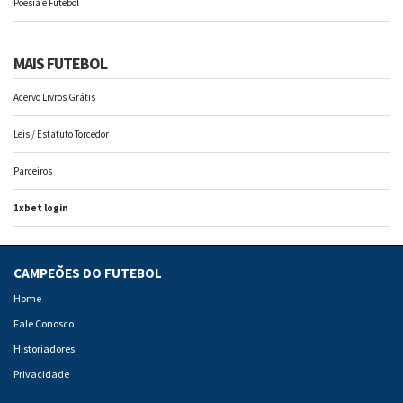
Poesia e Futebol
MAIS FUTEBOL
Acervo Livros Grátis
Leis / Estatuto Torcedor
Parceiros
1xbet login
CAMPEÕES DO FUTEBOL
Home
Fale Conosco
Historiadores
Privacidade