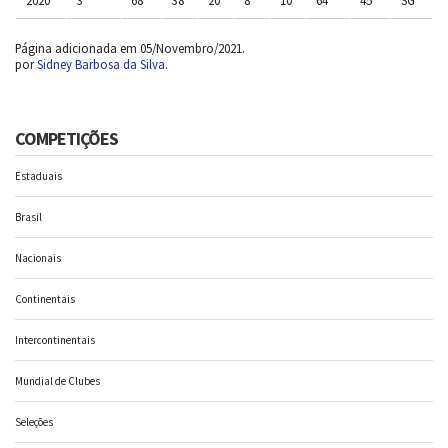
Página adicionada em 05/Novembro/2021.
por
Sidney Barbosa da Silva
.
COMPETIÇÕES
Estaduais
Brasil
Nacionais
Continentais
Intercontinentais
Mundial de Clubes
Seleções