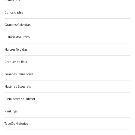
Curiosidades
Grandes Goleadas
História do Futebol
Maiores Torcidas
Craques da Bola
Grandes Treinadores
Matérias Especiais
Premiações do Futebol
Rankings
Tabelão Histórico