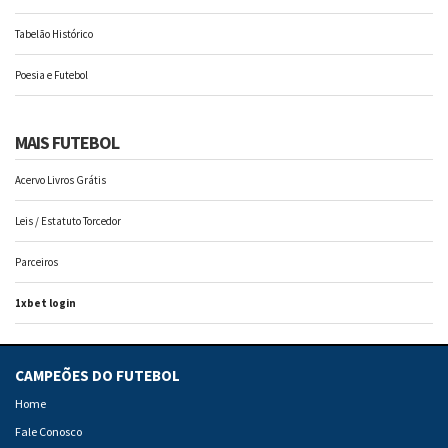
Tabelão Histórico
Poesia e Futebol
MAIS FUTEBOL
Acervo Livros Grátis
Leis / Estatuto Torcedor
Parceiros
1xbet login
CAMPEÕES DO FUTEBOL
Home
Fale Conosco