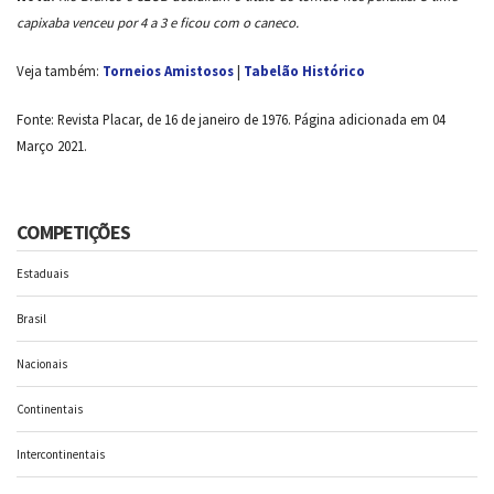
capixaba venceu por 4 a 3 e ficou com o caneco.
Veja também:
Torneios Amistosos
|
Tabelão Histórico
Fonte: Revista Placar, de 16 de janeiro de 1976. Página adicionada em 04
Março 2021.
COMPETIÇÕES
Estaduais
Brasil
Nacionais
Continentais
Intercontinentais