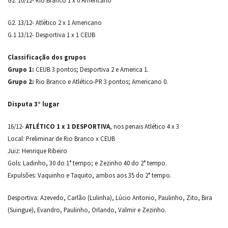
G2. 13/12- Atlético 2 x 1 Americano
G.1 13/12- Desportiva 1 x 1 CEUB
Classificação dos grupos
Grupo 1:
CEUB 3 pontos; Desportiva 2 e America 1.
Grupo 2:
Rio Branco e Atlético-PR 3 pontos; Americano 0.
Disputa 3° lugar
16/12-
ATLÉTICO 1 x 1 DESPORTIVA
, nos penais Atlético 4 x 3
Local: Preliminar de Rio Branco x CEUB
Juiz: Henrique Ribeiro
Gols: Ladinho, 30 do 1° tempo; e Zezinho 40 do 2° tempo.
Expulsões: Vaquinho e Taquito, ambos aos 35 do 2° tempo.
Desportiva: Azevedo, Carlão (Lulinha), Lúcio Antonio, Paulinho, Zito, Bira
(Suingue), Evandro, Paulinho, Orlando, Valmir e Zezinho.