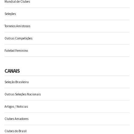
Mundial de Clubes
Seleções
Torneios Amistosos
Outras Competições
Futebol Feminino
CANAIS
Seleção Brasileira
Outras Seleções Nacionais
Artigos / Noticias
Clubes Amadores
Clubes do Brasil