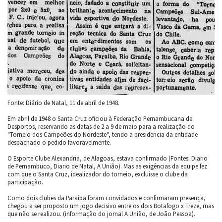
Fonte: Diário de Natal, 11 de abril de 1948.
Em abril de 1948 o Santa Cruz oficiou à Federação Pernambucana de
Desportos, reservando as datas de 2 a 9 de maio para a realização do
"Torneio dos Campeões do Nordeste", tendo a presidencia da entidade
despachado o pedido favoravelmente.
O Esporte Clube Alexandria, de Alagoas, estava confirmado (Fontes: Diario
de Pernambuco, Diario de Natal, A União). Mas as exigências da equipe fez
com que o Santa Cruz, idealizador do torneio, excluisse o clube da
participação.
Como dois clubes da Paraiba foram convidados e confirmaram presença,
chegou a ser proposto um jogo decisivo entre os dois Botafogo x Treze, mas
que não se realizou. (informação do jornal A União, de João Pessoa).