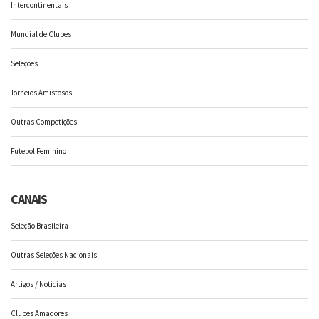
Intercontinentais
Mundial de Clubes
Seleções
Torneios Amistosos
Outras Competições
Futebol Feminino
CANAIS
Seleção Brasileira
Outras Seleções Nacionais
Artigos / Noticias
Clubes Amadores