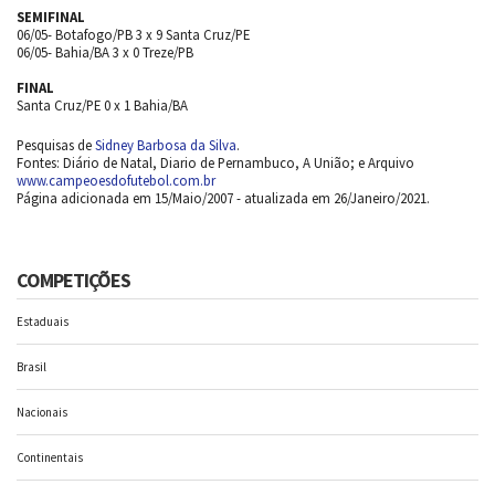
SEMIFINAL
06/05- Botafogo/PB 3 x 9 Santa Cruz/PE
06/05- Bahia/BA 3 x 0 Treze/PB
FINAL
Santa Cruz/PE 0 x 1 Bahia/BA
Pesquisas de
Sidney Barbosa da Silva
.
Fontes: Diário de Natal, Diario de Pernambuco, A União; e Arquivo
www.campeoesdofutebol.com.br
Página adicionada em 15/Maio/2007 - atualizada em 26/Janeiro/2021.
COMPETIÇÕES
Estaduais
Brasil
Nacionais
Continentais