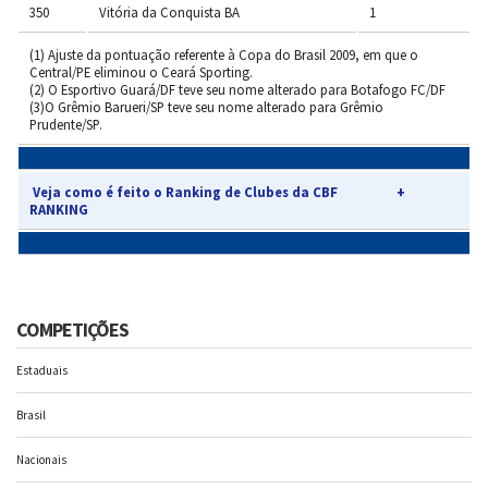
350
Vitória da Conquista BA
1
(1) Ajuste da pontuação referente à Copa do Brasil 2009, em que o
Central/PE eliminou o Ceará Sporting.
(2) O Esportivo Guará/DF teve seu nome alterado para Botafogo FC/DF
(3)O Grêmio Barueri/SP teve seu nome alterado para Grêmio
Prudente/SP.
Veja como é feito o Ranking de Clubes da CBF
+
RANKING
COMPETIÇÕES
Estaduais
Brasil
Nacionais