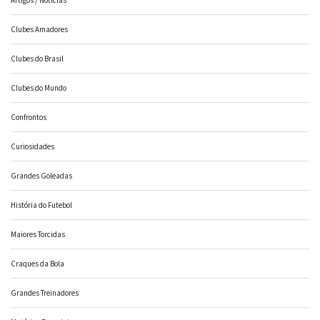
Clubes Amadores
Clubes do Brasil
Clubes do Mundo
Confrontos
Curiosidades
Grandes Goleadas
História do Futebol
Maiores Torcidas
Craques da Bola
Grandes Treinadores