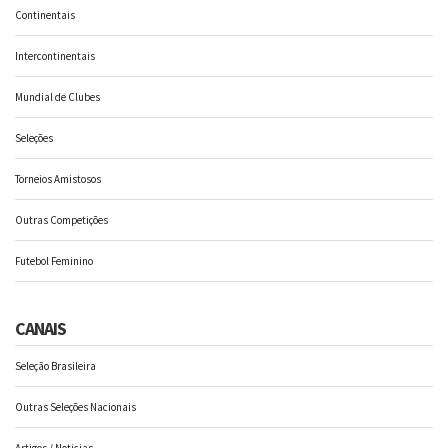
Continentais
Intercontinentais
Mundial de Clubes
Seleções
Torneios Amistosos
Outras Competições
Futebol Feminino
CANAIS
Seleção Brasileira
Outras Seleções Nacionais
Artigos / Noticias