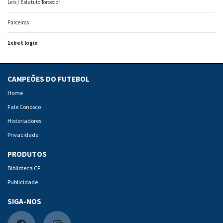
Leis / Estatuto Torcedor
Parceiros
1xbet login
CAMPEÕES DO FUTEBOL
Home
Fale Conosco
Historiadores
Privacidade
PRODUTOS
Biblioteca CF
Publicidade
SIGA-NOS