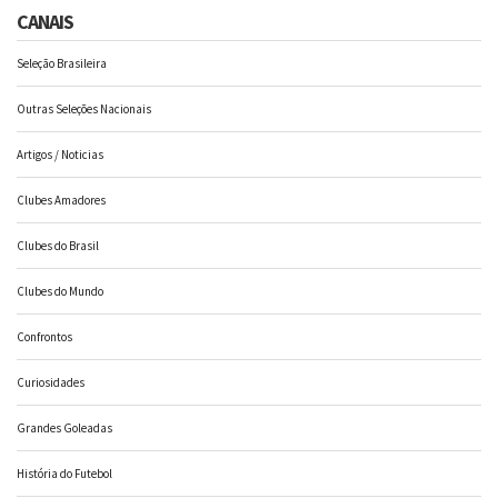
CANAIS
Seleção Brasileira
Outras Seleções Nacionais
Artigos / Noticias
Clubes Amadores
Clubes do Brasil
Clubes do Mundo
Confrontos
Curiosidades
Grandes Goleadas
História do Futebol