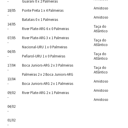
-
Guarani 0 x 2 Palmeiras
Amistoso
18/05
Ponte Preta 1 x 4 Palmeiras
-
Amistoso
Batatais 0 x 1 Palmeiras
14/05
Taça do
-
River Plate-ARG 6 x 0 Palmeiras
Atlântico
07/05
River Plate-ARG 3 x 1 Palmeiras
Taça do
-
Atlântico
Nacional-URU 1 x 0 Palmeiras
04/05
Taça do
-
Peñarol-URU 1 x 0 Palmeiras
Atlântico
17/04
Boca Juniors-ARG 2 x 3 Palmeiras
Taça do
-
Atlântico
Palmeiras 2 x 2 Boca Juniors-ARG
13/04
Amistoso
-
Boca Juniors-ARG 2 x 1 Palmeiras
Amistoso
09/02
River Plate-ARG 2 x 1 Palmeiras
-
Amistoso
04/02
-
01/02
-