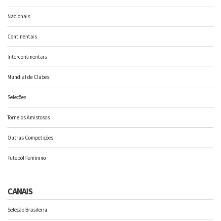
Nacionais
Continentais
Intercontinentais
Mundial de Clubes
Seleções
Torneios Amistosos
Outras Competições
Futebol Feminino
CANAIS
Seleção Brasileira