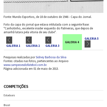
Fonte: Mundo Esportivo, de 18 de outubro de 1946 - Capa do Jornal.
Foto da capa do jornal que estava intitulada com a seguinte frase:
"Canhotinho, excelente insider esquerdo do Palmeiras, que depois de
amanhã lutara pela vitoria de seu clube".
GALERIA 5
GALERIA 4
GALERIA 1
GALERIA 2
GALERIA 3
Pesquisas realizadas por
Sidney Barbosa da Silva
Fontes: citadas nas fotos, pertencentes ao Arquivo
www.campeoesdofutebol.com.br
.
Página adicionada em 01 de maio de 2013.
COMPETIÇÕES
Estaduais
Brasil