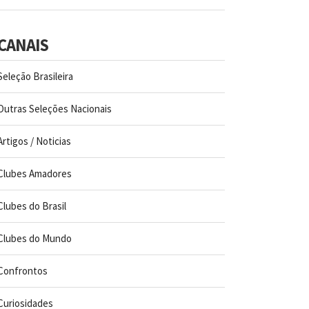
CANAIS
Seleção Brasileira
Outras Seleções Nacionais
Artigos / Noticias
Clubes Amadores
Clubes do Brasil
Clubes do Mundo
Confrontos
Curiosidades