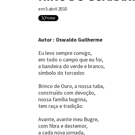
em
5 abril 2010
Postar
Autor : Oswaldo Guilherme
Eu levo sempre comigo,
em todo o campo que eu for,
a bandeira do verde e branco,
símbolo do torcedor.
Brinco de Ouro, a nossa taba,
construído com devoção,
nossa família bugrina,
tem raça e tradição.
Avante, avante meu Bugre,
com fibra e destemor,
a cada nova jornada,