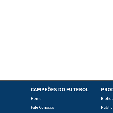
CAMPEÕES DO FUTEBOL
PRO
Home
Biblio
Fale Conosco
Public