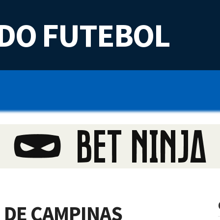
DO FUTEBOL
 DE CAMPINAS