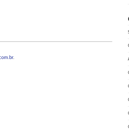
com.br
.