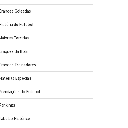
Grandes Goleadas
História do Futebol
Maiores Torcidas
Craques da Bola
Grandes Treinadores
Matérias Especiais
Premiações do Futebol
Rankings
Tabelão Histórico