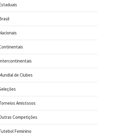
Estaduais
Brasil
Nacionais
Continentais
Intercontinentais
Mundial de Clubes
Seleções
Torneios Amistosos
Outras Competições
Futebol Feminino