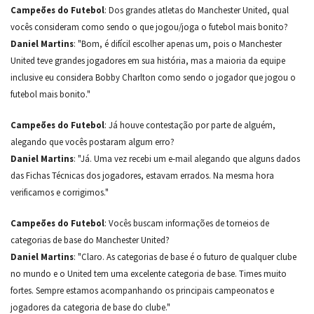
Campeões do Futebol
: Dos grandes atletas do Manchester United, qual
vocês consideram como sendo o que jogou/joga o futebol mais bonito?
Daniel Martins
: "Bom, é difícil escolher apenas um, pois o Manchester
United teve grandes jogadores em sua história, mas a maioria da equipe
inclusive eu considera Bobby Charlton como sendo o jogador que jogou o
futebol mais bonito."
Campeões do Futebol
: Já houve contestação por parte de alguém,
alegando que vocês postaram algum erro?
Daniel Martins
: "Já. Uma vez recebi um e-mail alegando que alguns dados
das Fichas Técnicas dos jogadores, estavam errados. Na mesma hora
verificamos e corrigimos."
Campeões do Futebol
: Vocês buscam informações de torneios de
categorias de base do Manchester United?
Daniel Martins
: "Claro. As categorias de base é o futuro de qualquer clube
no mundo e o United tem uma excelente categoria de base. Times muito
fortes. Sempre estamos acompanhando os principais campeonatos e
jogadores da categoria de base do clube."