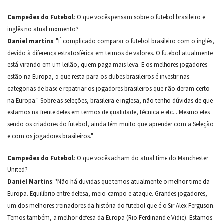
Campeões do Futebol
: O que vocês pensam sobre o futebol brasileiro e
inglês no atual momento?
Daniel martins
: "É complicado comparar o futebol brasileiro com o inglês,
devido à diferença estratosférica em termos de valores. O futebol atualmente
está virando em um leilão, quem paga mais leva. E os melhores jogadores
estão na Europa, o que resta para os clubes brasileiros é investir nas
categorias de base e repatriar os jogadores brasileiros que não deram certo
na Europa." Sobre as seleções, brasileira e inglesa, não tenho dúvidas de que
estamos na frente deles em termos de qualidade, técnica e etc... Mesmo eles
sendo os criadores do futebol, ainda têm muito que aprender com a Seleção
e com os jogadores brasileiros."
Campeões do Futebol
: O que vocês acham do atual time do Manchester
United?
Daniel Martins
: "Não há duvidas que temos atualmente o melhor time da
Europa. Equilíbrio entre defesa, meio-campo e ataque. Grandes jogadores,
um dos melhores treinadores da história do futebol que é o Sir Alex Ferguson.
Temos também, a melhor defesa da Europa (Rio Ferdinand e Vidic). Estamos