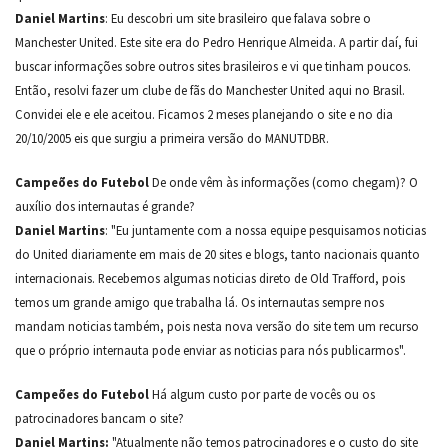
Daniel Martins
: Eu descobri um site brasileiro que falava sobre o
Manchester United. Este site era do Pedro Henrique Almeida. A partir daí, fui
buscar informações sobre outros sites brasileiros e vi que tinham poucos.
Então, resolvi fazer um clube de fãs do Manchester United aqui no Brasil.
Convidei ele e ele aceitou. Ficamos 2 meses planejando o site e no dia
20/10/2005 eis que surgiu a primeira versão do MANUTDBR.
Campeões do Futebol
De onde vêm às informações (como chegam)? O
auxílio dos internautas é grande?
Daniel Martins
: "Eu juntamente com a nossa equipe pesquisamos noticias
do United diariamente em mais de 20 sites e blogs, tanto nacionais quanto
internacionais. Recebemos algumas noticias direto de Old Trafford, pois
temos um grande amigo que trabalha lá. Os internautas sempre nos
mandam noticias também, pois nesta nova versão do site tem um recurso
que o próprio internauta pode enviar as noticias para nós publicarmos".
Campeões do Futebol
Há algum custo por parte de vocês ou os
patrocinadores bancam o site?
Daniel Martins:
"Atualmente não temos patrocinadores e o custo do site