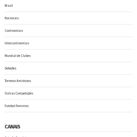
Brasil
Nacionais
Continentais
Intercontinentais
Mundial de Clubes
Seleções
Torneios Amistosos
Outras Competições
Futebol Feminino
CANAIS