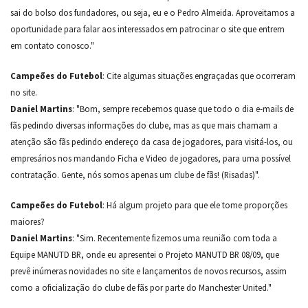
sai do bolso dos fundadores, ou seja, eu e o Pedro Almeida. Aproveitamos a
oportunidade para falar aos interessados em patrocinar o site que entrem
em contato conosco."
Campeões do Futebol
: Cite algumas situações engraçadas que ocorreram
no site.
Daniel Martins
: "Bom, sempre recebemos quase que todo o dia e-mails de
fãs pedindo diversas informações do clube, mas as que mais chamam a
atenção são fãs pedindo endereço da casa de jogadores, para visitá-los, ou
empresários nos mandando Ficha e Video de jogadores, para uma possível
contratação. Gente, nós somos apenas um clube de fãs! (Risadas)".
Campeões do Futebol
: Há algum projeto para que ele tome proporções
maiores?
Daniel Martins
: "Sim. Recentemente fizemos uma reunião com toda a
Equipe MANUTD BR, onde eu apresentei o Projeto MANUTD BR 08/09, que
prevê inúmeras novidades no site e lançamentos de novos recursos, assim
como a oficialização do clube de fãs por parte do Manchester United."