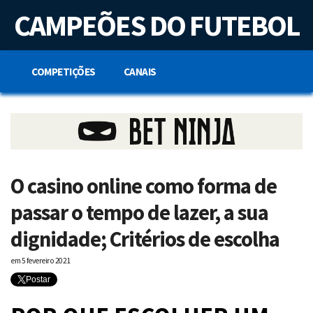
S
CAMPEÕES DO FUTEBOL
k
i
p
t
o
COMPETIÇÕES
CANAIS
c
o
n
t
e
n
t
O casino online como forma de
passar o tempo de lazer, a sua
dignidade; Critérios de escolha
em
5 fevereiro 2021
Postar