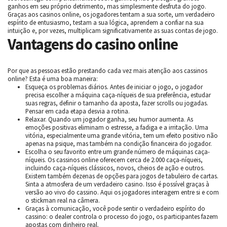
ganhos em seu próprio detrimento, mas simplesmente desfruta do jogo.
Graças aos casinos online, os jogadores tentam a sua sorte, um verdadeiro
espírito de entusiasmo, testam a sua lógica, aprendem a confiar na sua
intuição e, por vezes, multiplicam significativamente as suas contas de jogo.
Vantagens do casino online
Por que as pessoas estão prestando cada vez mais atenção aos cassinos
online? Esta é uma boa maneira:
Esqueça os problemas diários. Antes de iniciar o jogo, o jogador
precisa escolher a máquina caça-níqueis de sua preferência, estudar
suas regras, definir o tamanho da aposta, fazer scrolls ou jogadas.
Pensar em cada etapa desvia a rotina.
Relaxar. Quando um jogador ganha, seu humor aumenta. As
emoções positivas eliminam o estresse, a fadiga e a irritação. Uma
vitória, especialmente uma grande vitória, tem um efeito positivo não
apenas na psique, mas também na condição financeira do jogador.
Escolha o seu favorito entre um grande número de máquinas caça-
níqueis. Os cassinos online oferecem cerca de 2.000 caça-níqueis,
incluindo caça-níqueis clássicos, novos, cheios de ação e outros.
Existem também dezenas de opções para jogos de tabuleiro de cartas.
Sinta a atmosfera de um verdadeiro casino. Isso é possível graças à
versão ao vivo do cassino. Aqui os jogadores interagem entre si e com
o stickman real na câmera.
Graças à comunicação, você pode sentir o verdadeiro espírito do
cassino: o dealer controla o processo do jogo, os participantes fazem
apostas com dinheiro real.