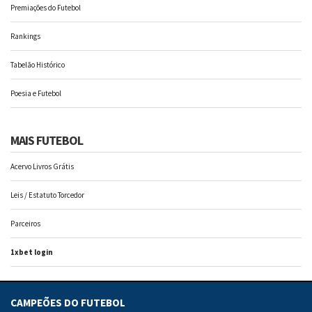
Premiações do Futebol
Rankings
Tabelão Histórico
Poesia e Futebol
MAIS FUTEBOL
Acervo Livros Grátis
Leis / Estatuto Torcedor
Parceiros
1xbet login
CAMPEÕES DO FUTEBOL