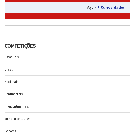
Veja »
+ Curiosidades
COMPETIÇÕES
Estaduais
Brasil
Nacionais
Continentais
Intercontinentais
Mundial de Clubes
Seleções