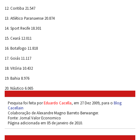
12. Coritiba 21.547
13. Atlético Paranaense 20.874
14. Sport Recife 18.301
15. Ceará 12.011
16. Botafogo 11.818
17. Goiás 11.117
18. Vitória 10.432
19. Bahia 8.976
20. Náutico 6.065
Pesquisa foi feita por
Eduardo Cacella
, em 27 Dez 2009, para o
Blog
Cacellain
Colaboração de Alexandre Magno Barreto Berwanger.
Fonte: Jornal Valor Economico
Página adicionada em 05 de janeiro de 2010.