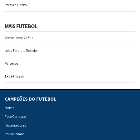
Poesia e Futebol
MAIS FUTEBOL
Acervo Livros Grátis
Leis / Estatuto Torcedor
Parceiros
1xbet login
CAMPEÕES DO FUTEBOL
Home
Fale Conosco
Historiadores
Privacidade