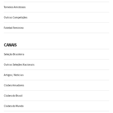
Torneios Amistosos
Outras Competições
Futebol Feminino
CANAIS
Seleção Brasileira
Outras Seleções Nacionais
Artigos / Noticias
Clubes Amadores
Clubes do Brasil
Clubes do Mundo