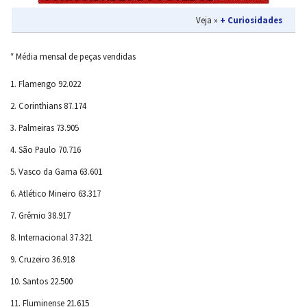
Veja »
+ Curiosidades
* Média mensal de peças vendidas
1. Flamengo 92.022
2. Corinthians 87.174
3. Palmeiras 73.905
4. São Paulo 70.716
5. Vasco da Gama 63.601
6. Atlético Mineiro 63.317
7. Grêmio 38.917
8. Internacional 37.321
9. Cruzeiro 36.918
10. Santos 22.500
11. Fluminense 21.615