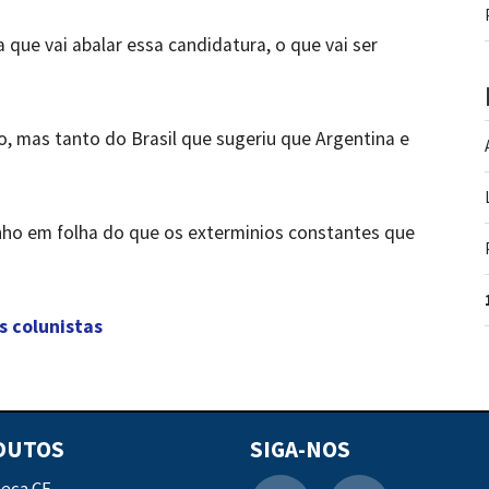
a que vai abalar essa candidatura, o que vai ser
 mas tanto do Brasil que sugeriu que Argentina e
nho em folha do que os exterminios constantes que
s colunistas
DUTOS
SIGA-NOS
teca CF