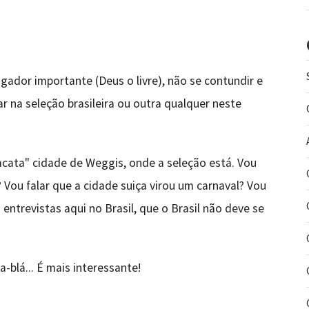
ador importante (Deus o livre), não se contundir e
ar na seleção brasileira ou outra qualquer neste
pacata" cidade de Weggis, onde a seleção está. Vou
 Vou falar que a cidade suiça virou um carnaval? Vou
s entrevistas aqui no Brasil, que o Brasil não deve se
a-blá... É mais interessante!