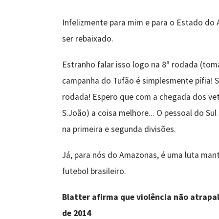
Infelizmente para mim e para o Estado do
ser rebaixado.
Estranho falar isso logo na 8ª rodada (tom
campanha do Tufão é simplesmente pífia! 
rodada! Espero que com a chegada dos vete
S.João) a coisa melhore... O pessoal do S
na primeira e segunda divisões.
Já, para nós do Amazonas, é uma luta man
futebol brasileiro.
Blatter afirma que violência não atrapal
de 2014