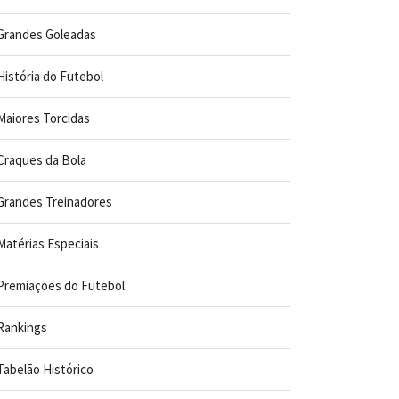
Grandes Goleadas
História do Futebol
Maiores Torcidas
Craques da Bola
Grandes Treinadores
Matérias Especiais
Premiações do Futebol
Rankings
Tabelão Histórico