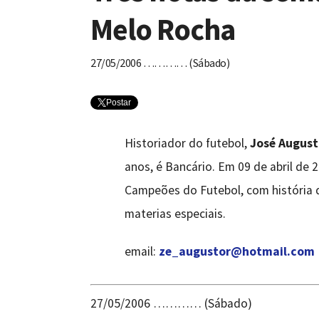
Melo Rocha
27/05/2006 ………… (Sábado)
Postar
Historiador do futebol,
José August
anos, é Bancário. Em 09 de abril de 
Campeões do Futebol, com história 
materias especiais.
email:
ze_augustor@hotmail.com
27/05/2006 ………… (Sábado)