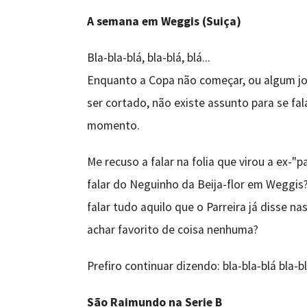
A semana em Weggis (Suiça)
Bla-bla-blá, bla-blá, blá...
Enquanto a Copa não começar, ou algum jog
ser cortado, não existe assunto para se fal
momento.
Me recuso a falar na folia que virou a ex-"
falar do Neguinho da Beija-flor em Weggis?
falar tudo aquilo que o Parreira já disse na
achar favorito de coisa nenhuma?
Prefiro continuar dizendo: bla-bla-blá bla-bl
São Raimundo na Serie B