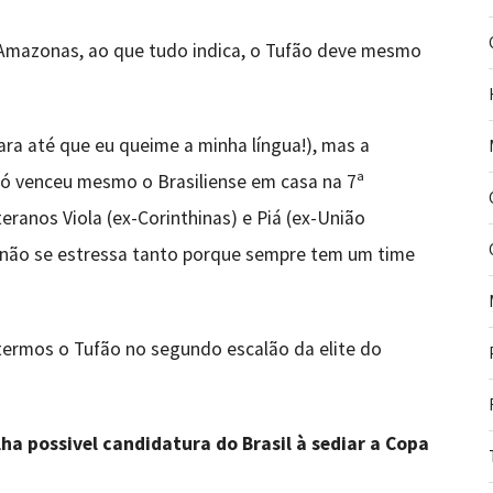
 Amazonas, ao que tudo indica, o Tufão deve mesmo
ara até que eu queime a minha língua!), mas a
Só venceu mesmo o Brasiliense em casa na 7ª
ranos Viola (ex-Corinthinas) e Piá (ex-União
ul não se estressa tanto porque sempre tem um time
termos o Tufão no segundo escalão da elite do
ha possivel candidatura do Brasil à sediar a Copa