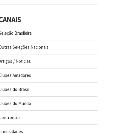
CANAIS
Seleção Brasileira
Outras Seleções Nacionais
Artigos / Noticias
Clubes Amadores
Clubes do Brasil
Clubes do Mundo
Confrontos
Curiosidades