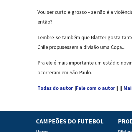
Vou ser curto e grosso - se não é a violênci
então?
Lembre-se também que Blatter gosta tanto,
Chile propusessem a divisão uma Copa...
Pra ele é mais importante um estádio novi
ocorreram em São Paulo.
Todas do autor
||
Fale com o autor
|| ||
Mai
CAMPEÕES DO FUTEBOL
PRO
Home
Biblio