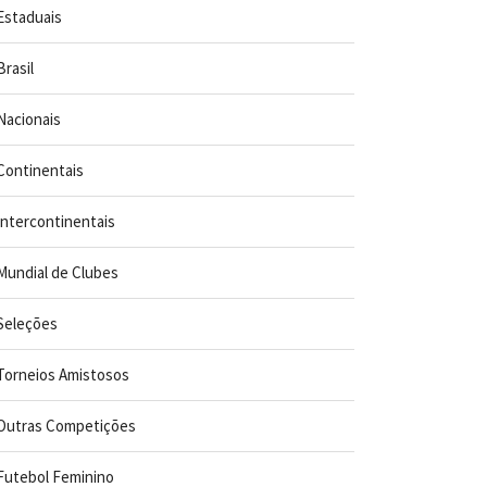
Estaduais
Brasil
Nacionais
Continentais
Intercontinentais
Mundial de Clubes
Seleções
Torneios Amistosos
Outras Competições
Futebol Feminino