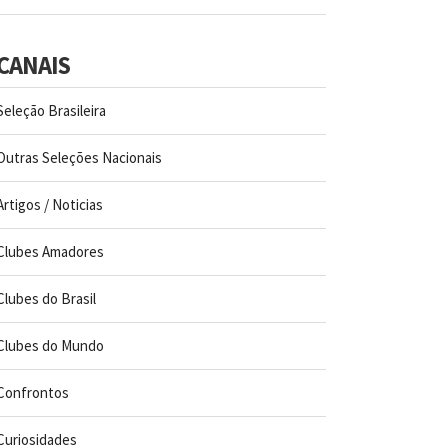
CANAIS
Seleção Brasileira
Outras Seleções Nacionais
Artigos / Noticias
Clubes Amadores
Clubes do Brasil
Clubes do Mundo
Confrontos
Curiosidades