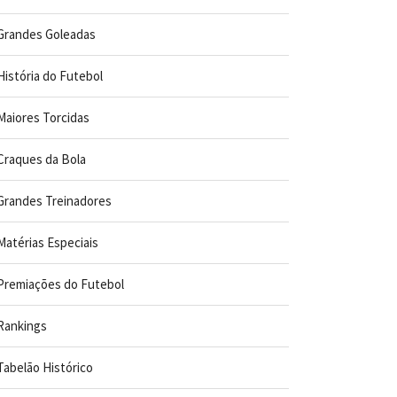
Grandes Goleadas
História do Futebol
Maiores Torcidas
Craques da Bola
Grandes Treinadores
Matérias Especiais
Premiações do Futebol
Rankings
Tabelão Histórico