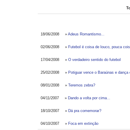
T
18/06/2008 »
Adeus Romantismo...
02/06/2008 »
Futebol é coisa de louco, pouca coi
17/04/2008 »
O verdadeiro sentido do futebol
25/02/2008 »
Potiguar vence o Baraúnas e dança 
08/01/2008 »
Teremos zebra?
04/11/2007 »
Dando a volta por cima...
18/10/2007 »
Dá pra comemorar?
04/10/2007 »
Foca em extinção