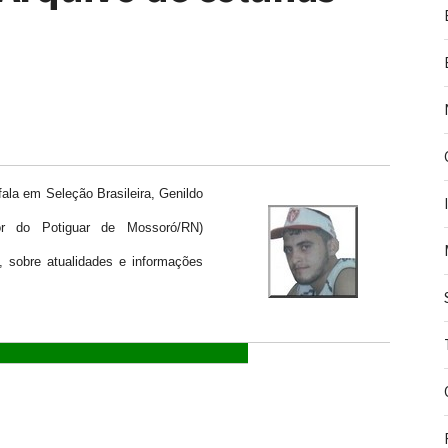
ala em Seleção Brasileira, Genildo
dor do Potiguar de Mossoró/RN)
 sobre atualidades e informações