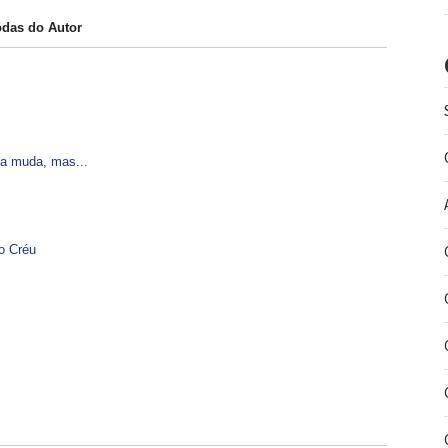
odas do Autor
sa muda, mas...
o Créu