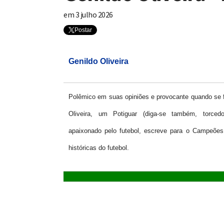
em
3 julho 2026
Postar
Genildo Oliveira
Polêmico em suas opiniões e provocante quando se f
Oliveira, um Potiguar (diga-se também, torce
apaixonado pelo futebol, escreve para o Campeões,
históricas do futebol.