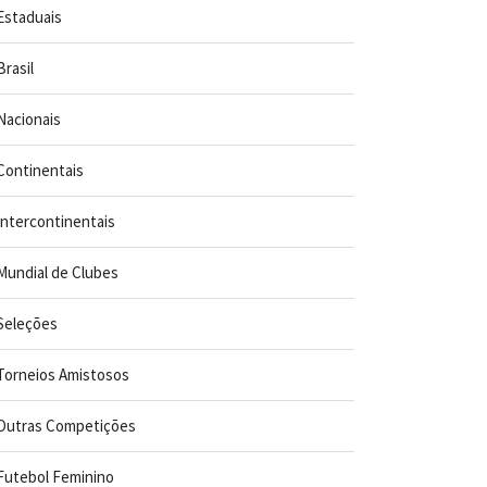
Estaduais
Brasil
Nacionais
Continentais
Intercontinentais
Mundial de Clubes
Seleções
Torneios Amistosos
Outras Competições
Futebol Feminino