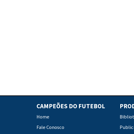
CAMPEÕES DO FUTEBOL
PRO
Home
Biblio
Fale Conosco
Public