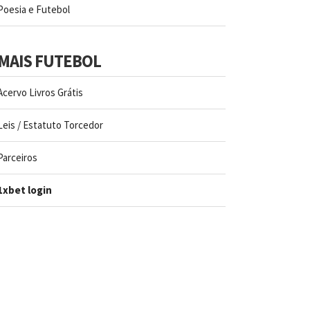
Poesia e Futebol
MAIS FUTEBOL
Acervo Livros Grátis
Leis / Estatuto Torcedor
Parceiros
1xbet login