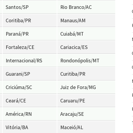
Santos/SP
Rio Branco/AC
Coritiba/PR
Manaus/AM
Paraná/PR
Cuiabá/MT
Fortaleza/CE
Cariacica/ES
Internacional/RS
Rondonópolis/MT
Guarani/SP
Curitiba/PR
Criciúma/SC
Juiz de Fora/MG
Ceará/CE
Caruaru/PE
América/RN
Aracaju/SE
Vitória/BA
Maceió/AL