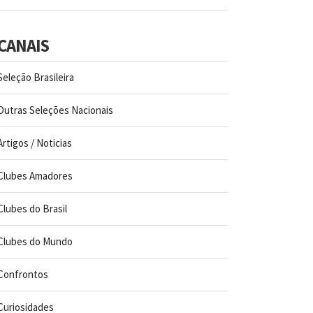
CANAIS
Seleção Brasileira
Outras Seleções Nacionais
Artigos / Noticias
Clubes Amadores
Clubes do Brasil
Clubes do Mundo
Confrontos
Curiosidades