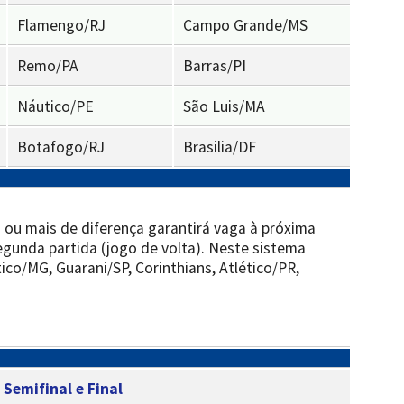
Flamengo/RJ
Campo Grande/MS
Remo/PA
Barras/PI
Náutico/PE
São Luis/MA
Botafogo/RJ
Brasilia/DF
s ou mais de diferença garantirá vaga à próxima
gunda partida (jogo de volta). Neste sistema
ico/MG, Guarani/SP, Corinthians, Atlético/PR,
|
Semifinal e Final