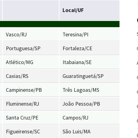
Local/UF
Vasco/RJ
Teresina/PI
Portuguesa/SP
Fortaleza/CE
Atlético/MG
Itabaiana/SE
Caxias/RS
Guaratinguetá/SP
Campinense/PB
Três Lagoas/MS
Fluminense/RJ
João Pessoa/PB
Santa Cruz/PE
Campos/RJ
Figueirense/SC
São Luis/MA