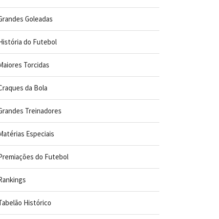
Grandes Goleadas
História do Futebol
Maiores Torcidas
Craques da Bola
Grandes Treinadores
Matérias Especiais
Premiações do Futebol
Rankings
Tabelão Histórico