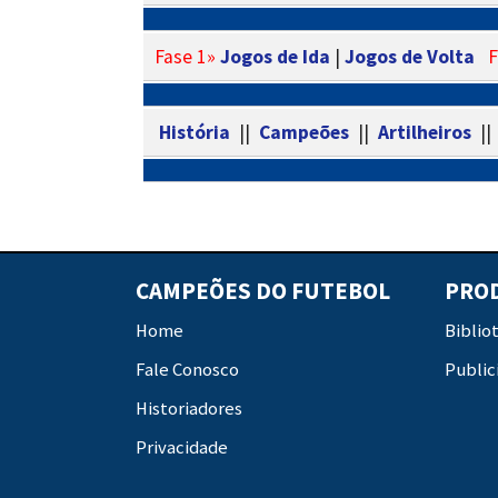
Fase 1»
Jogos de Ida
|
Jogos de Volta
F
História
||
Campeões
||
Artilheiros
|
CAMPEÕES DO FUTEBOL
PRO
Home
Biblio
Fale Conosco
Public
Historiadores
Privacidade