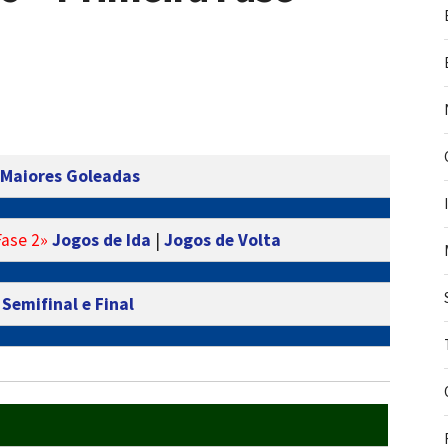
Maiores Goleadas
Fase 2»
Jogos de Ida
|
Jogos de Volta
|
Semifinal e Final