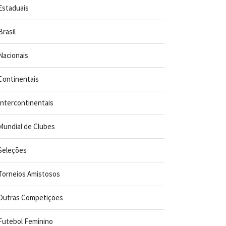
Estaduais
Brasil
Nacionais
Continentais
Intercontinentais
Mundial de Clubes
Seleções
Torneios Amistosos
Outras Competições
Futebol Feminino